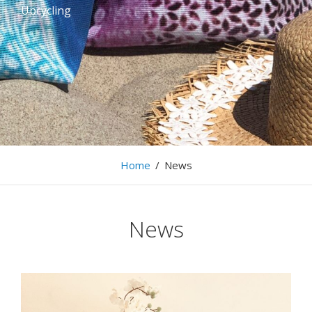
Upcycling
Home
/
News
News